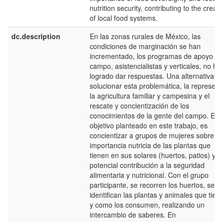
nutrition security, contributing to the creat
of local food systems.
dc.description
En las zonas rurales de México, las
condiciones de marginación se han
incrementado, los programas de apoyo al
campo, asistencialistas y verticales, no ha
logrado dar respuestas. Una alternativa p
solucionar esta problemática, la represen
la agricultura familiar y campesina y el
rescate y concientización de los
conocimientos de la gente del campo. El
objetivo planteado en este trabajo, es
concientizar a grupos de mujeres sobre la
importancia nutricia de las plantas que
tienen en sus solares (huertos, patios) y s
potencial contribución a la seguridad
alimentaria y nutricional. Con el grupo
participante, se recorren los huertos, se
identifican las plantas y animales que tien
y como los consumen, realizando un
intercambio de saberes. En