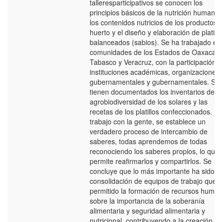
talleresparticipativos se conocen los
principios básicos de la nutrición humana,
los contenidos nutricios de los productos 
huerto y el diseño y elaboración de platillo
balanceados (sabios). Se ha trabajado en
comunidades de los Estados de Oaxaca,
Tabasco y Veracruz, con la participación 
instituciones académicas, organizaciones
gubernamentales y gubernamentales. Se
tienen documentados los inventarios de la
agrobiodiversidad de los solares y las
recetas de los platillos confeccionados. En
trabajo con la gente, se establece un
verdadero proceso de intercambio de
saberes, todas aprendemos de todas
reconociendo los saberes propios, lo que
permite reafirmarlos y compartirlos. Se
concluye que lo más importante ha sido la
consolidación de equipos de trabajo que 
permitido la formación de recursos huma
sobre la importancia de la soberanía
alimentaria y seguridad alimentaria y
nutricional, contribuyendo a la creación