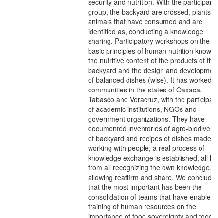
security and nutrition. With the participant
group, the backyard are crossed, plants a
animals that have consumed and are
identified as, conducting a knowledge
sharing. Participatory workshops on the
basic principles of human nutrition known,
the nutritive content of the products of the
backyard and the design and developmen
of balanced dishes (wise). It has worked i
communities in the states of Oaxaca,
Tabasco and Veracruz, with the participat
of academic institutions, NGOs and
government organizations. They have
documented inventories of agro-biodiversi
of backyard and recipes of dishes made. I
working with people, a real process of
knowledge exchange is established, all le
from all recognizing the own knowledge,
allowing reaffirm and share. We conclude
that the most important has been the
consolidation of teams that have enabled 
training of human resources on the
importance of food sovereignty and food 