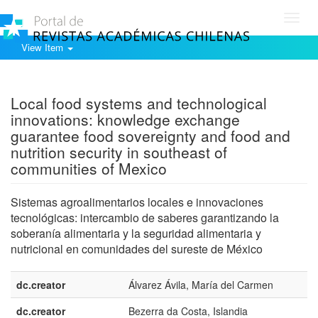
Toggl
navig
View Item
Show simple item record
Local food systems and technological
innovations: knowledge exchange
guarantee food sovereignty and food and
nutrition security in southeast of
communities of Mexico
Sistemas agroalimentarios locales e innovaciones
tecnológicas: intercambio de saberes garantizando la
soberanía alimentaria y la seguridad alimentaria y
nutricional en comunidades del sureste de México
dc.creator
Álvarez Ávila, María del Carmen
dc.creator
Bezerra da Costa, Islandia