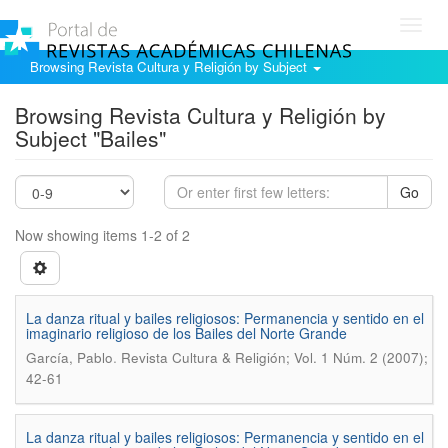
Toggl
navig
Browsing Revista Cultura y Religión by Subject
Browsing Revista Cultura y Religión by
Subject "Bailes"
Go
Now showing items 1-2 of 2
La danza ritual y bailes religiosos: Permanencia y sentido en el
imaginario religioso de los Bailes del Norte Grande
.
García, Pablo
Revista Cultura & Religión; Vol. 1 Núm. 2 (2007);
42-61
La danza ritual y bailes religiosos: Permanencia y sentido en el