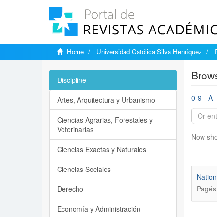
Home
Universidad Católica Silva Henríquez
Brows
Discipline
0-9
A
Artes, Arquitectura y Urbanismo
Ciencias Agrarias, Forestales y
Veterinarias
Now sho
Ciencias Exactas y Naturales
Ciencias Sociales
Nation-
Derecho
Pagés,
Economía y Administración