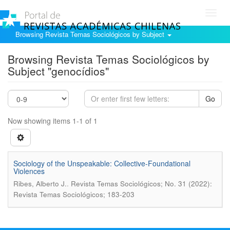
Toggl
navig
Browsing Revista Temas Sociológicos by Subject
Browsing Revista Temas Sociológicos by
Subject "genocídios"
Go
Now showing items 1-1 of 1
Sociology of the Unspeakable: Collective-Foundational
Violences
.
Ribes, Alberto J.
Revista Temas Sociológicos; No. 31 (2022):
Revista Temas Sociológicos; 183-203