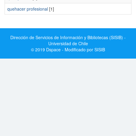
quehacer profesional
[1]
Dirección de Servicios de Información y Bibliotecas (SISIB) -
Universidad de Chile
© 2019 Dspace - Modificado por SISIB