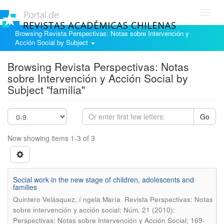
Toggl
navig
Browsing Revista Perspectivas: Notas sobre Intervención y
Acción Social by Subject
Browsing Revista Perspectivas: Notas
sobre Intervención y Acción Social by
Subject "familia"
Go
Now showing items 1-3 of 3
Social work in the new stage of children, adolescents and
families
.
Quintero Velásquez, í ngela Marí­a
Revista Perspectivas: Notas
sobre intervención y acción social; Núm. 21 (2010):
Perspectivas: Notas sobre Intervención y Acción Social; 169-