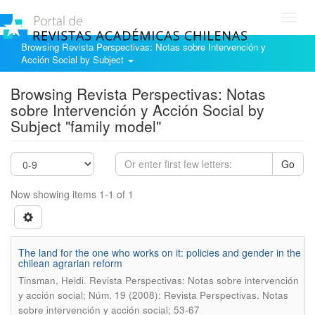
Toggl
navig
Browsing Revista Perspectivas: Notas sobre Intervención y
Acción Social by Subject
Browsing Revista Perspectivas: Notas
sobre Intervención y Acción Social by
Subject "family model"
Go
Now showing items 1-1 of 1
The land for the one who works on it: policies and gender in the
chilean agrarian reform
.
Tinsman, Heidi
Revista Perspectivas: Notas sobre intervención
y acción social; Núm. 19 (2008): Revista Perspectivas. Notas
sobre intervención y acción social; 53-67