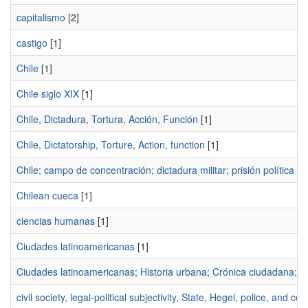
capitalismo
[2]
castigo
[1]
Chile
[1]
Chile siglo XIX
[1]
Chile, Dictadura, Tortura, Acción, Función
[1]
Chile, Dictatorship, Torture, Action, function
[1]
Chile; campo de concentración; dictadura militar; prisión política
[1]
Chilean cueca
[1]
ciencias humanas
[1]
Ciudades latinoamericanas
[1]
Ciudades latinoamericanas; Historia urbana; Crónica ciudadana; G
civil society, legal-political subjectivity, State, Hegel, police, and cou