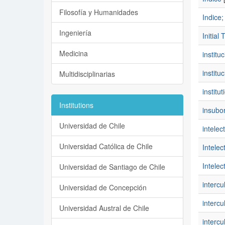
Filosofía y Humanidades
Indice;
Ingeniería
Initial
Medicina
institu
instituc
Multidisciplinarias
institut
Institutions
insubo
Universidad de Chile
intelec
Universidad Católica de Chile
Intelec
Intelec
Universidad de Santiago de Chile
intercu
Universidad de Concepción
intercul
Universidad Austral de Chile
intercu