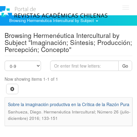
Toggl
navig
Browsing Hermenéutica Intercultural by Subject
Browsing Hermenéutica Intercultural by
Subject "Imaginación; Síntesis; Producción;
Percepción; Concepto"
Go
Now showing items 1-1 of 1
Sobre la imaginación productiva en la Crítica de la Razón Pura
.
Sanhueza, Diego
Hermenéutica Intercultural; Número 26 (julio-
diciembre) 2016; 133-151