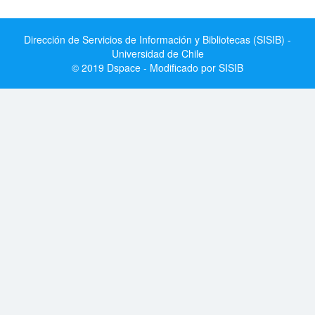
Dirección de Servicios de Información y Bibliotecas (SISIB) -
Universidad de Chile
© 2019 Dspace - Modificado por SISIB