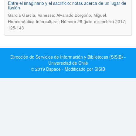
Entre el imaginario y el sacrificio: notas acerca de un lugar de
ilusión
.
Garcí­a Garcí­a, Vanessa; Alvarado Borgoño, Miguel
Hermenéutica Intercultural; Número 28 (julio-diciembre) 2017;
125-143
Dirección de Servicios de Información y Bibliotecas (SISIB) -
Universidad de Chile
© 2019 Dspace - Modificado por SISIB