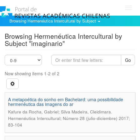
Toggl
navig
Browsing Hermenéutica Intercultural by Subject
Browsing Hermenéutica Intercultural by
Subject "imaginario"
Go
Now showing items 1-2 of 2
A metapoética do sonho em Bachelard: uma possibilidade
hermenêutica das imagens do ar
.
Kafure da Rocha, Gabriel; Silva Madeira, Cleidimara
Hermenéutica Intercultural; Número 28 (julio-diciembre) 2017;
83-104