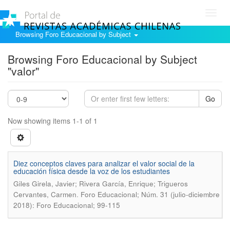
Toggl
navig
Browsing Foro Educacional by Subject
Browsing Foro Educacional by Subject
"valor"
Go
Now showing items 1-1 of 1
Diez conceptos claves para analizar el valor social de la
educación fí­sica desde la voz de los estudiantes
Giles Girela, Javier; Rivera Garcí­a, Enrique; Trigueros
.
Cervantes, Carmen
Foro Educacional; Núm. 31 (julio-diciembre
2018): Foro Educacional; 99-115