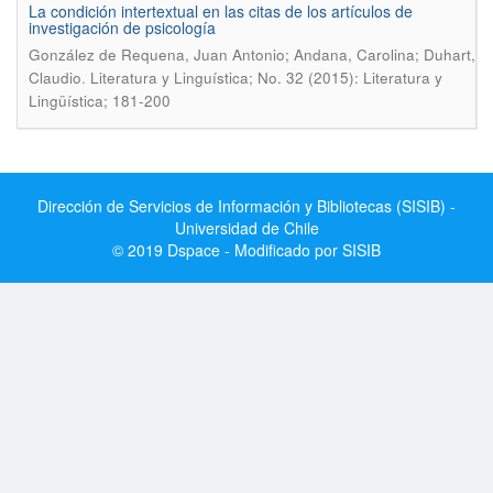
La condición intertextual en las citas de los artí­culos de
investigación de psicologí­a
González de Requena, Juan Antonio; Andana, Carolina; Duhart,
.
Claudio
Literatura y Linguí­stica; No. 32 (2015): Literatura y
Lingüística; 181-200
Dirección de Servicios de Información y Bibliotecas (SISIB) -
Universidad de Chile
© 2019 Dspace - Modificado por SISIB