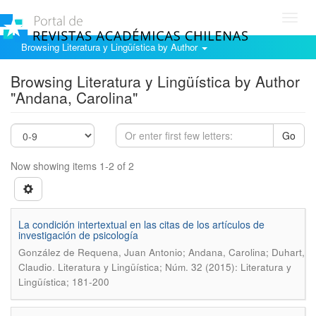
Toggl
navig
Browsing Literatura y Lingüística by Author
Browsing Literatura y Lingüística by Author
"Andana, Carolina"
Go
Now showing items 1-2 of 2
La condición intertextual en las citas de los artículos de
investigación de psicología
González de Requena, Juan Antonio; Andana, Carolina; Duhart,
.
Claudio
Literatura y Lingüística; Núm. 32 (2015): Literatura y
Lingüística; 181-200