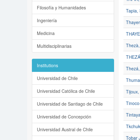
Filosofía y Humanidades
Tapia, 
Ingeniería
Thayer
Medicina
THAYE
Thezà,
Multidisciplinarias
THEZÁ
Institutions
Thezá,
Universidad de Chile
Thumal
Universidad Católica de Chile
Tijoux,
Tinoco-
Universidad de Santiago de Chile
Tintaya
Universidad de Concepción
Tkchuk
Universidad Austral de Chile
Tobar 