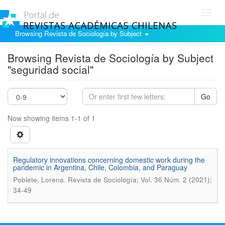
Toggl
navig
Browsing Revista de Sociología by Subject
Browsing Revista de Sociología by Subject
"seguridad social"
Go
Now showing items 1-1 of 1
Regulatory innovations concerning domestic work during the
pandemic in Argentina, Chile, Colombia, and Paraguay
.
Poblete, Lorena
Revista de Sociología; Vol. 36 Núm. 2 (2021);
34-49