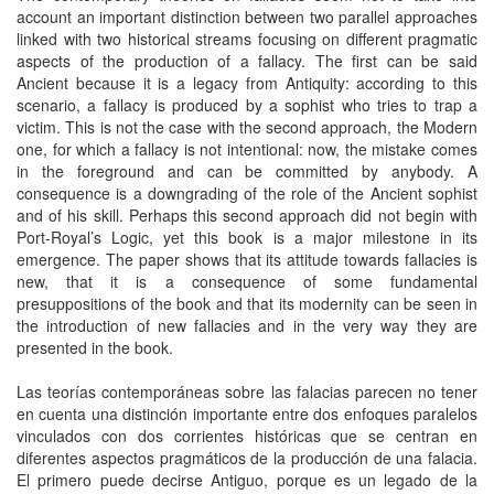
account an important distinction between two parallel approaches
linked with two historical streams focusing on different pragmatic
aspects of the production of a fallacy. The first can be said
Ancient because it is a legacy from Antiquity: according to this
scenario, a fallacy is produced by a sophist who tries to trap a
victim. This is not the case with the second approach, the Modern
one, for which a fallacy is not intentional: now, the mistake comes
in the foreground and can be committed by anybody. A
consequence is a downgrading of the role of the Ancient sophist
and of his skill. Perhaps this second approach did not begin with
Port-Royal’s Logic, yet this book is a major milestone in its
emergence. The paper shows that its attitude towards fallacies is
new, that it is a consequence of some fundamental
presuppositions of the book and that its modernity can be seen in
the introduction of new fallacies and in the very way they are
presented in the book.
Las teorías contemporáneas sobre las falacias parecen no tener
en cuenta una distinción importante entre dos enfoques paralelos
vinculados con dos corrientes históricas que se centran en
diferentes aspectos pragmáticos de la producción de una falacia.
El primero puede decirse Antiguo, porque es un legado de la