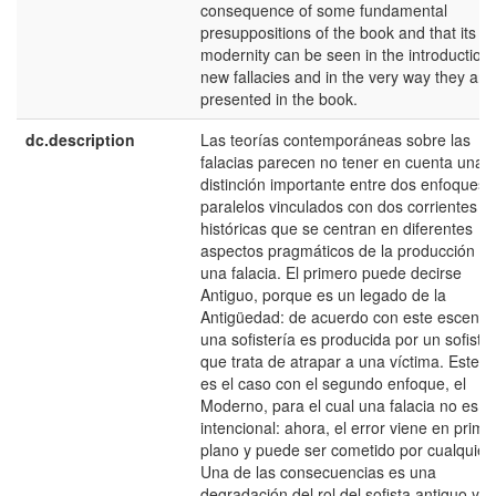
consequence of some fundamental
presuppositions of the book and that its
modernity can be seen in the introduction 
new fallacies and in the very way they are
presented in the book.
dc.description
Las teorías contemporáneas sobre las
falacias parecen no tener en cuenta una
distinción importante entre dos enfoques
paralelos vinculados con dos corrientes
históricas que se centran en diferentes
aspectos pragmáticos de la producción d
una falacia. El primero puede decirse
Antiguo, porque es un legado de la
Antigüedad: de acuerdo con este escenari
una sofistería es producida por un sofista
que trata de atrapar a una víctima. Este n
es el caso con el segundo enfoque, el
Moderno, para el cual una falacia no es
intencional: ahora, el error viene en prime
plano y puede ser cometido por cualquier
Una de las consecuencias es una
degradación del rol del sofista antiguo y d