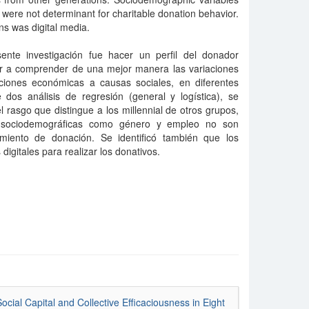
ere not determinant for charitable donation behavior.
s was digital media.
esente investigación fue hacer un perfil del donador
ar a comprender de una mejor manera las variaciones
iones económicas a causas sociales, en diferentes
 dos análisis de regresión (general y logística), se
 el rasgo que distingue a los millennial de otros grupos,
 sociodemográficas como género y empleo no son
miento de donación. Se identificó también que los
 digitales para realizar los donativos.
cial Capital and Collective Efficaciousness in Eight