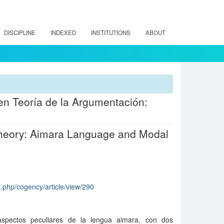
DISCIPLINE
INDEXED
INSTITUTIONS
ABOUT
en Teoría de la Argumentación:
n Theory: Aimara Language and Modal
x.php/cogency/article/view/290
 aspectos peculiares de la lengua aimara, con dos