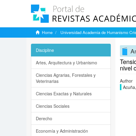
Home
Universidad Academia de Humanismo Cris
An
Discipline
Tensio
Artes, Arquitectura y Urbanismo
nivel 
Ciencias Agrarias, Forestales y
Author
Veterinarias
Acuña,
Ciencias Exactas y Naturales
Ciencias Sociales
Derecho
Economía y Administración