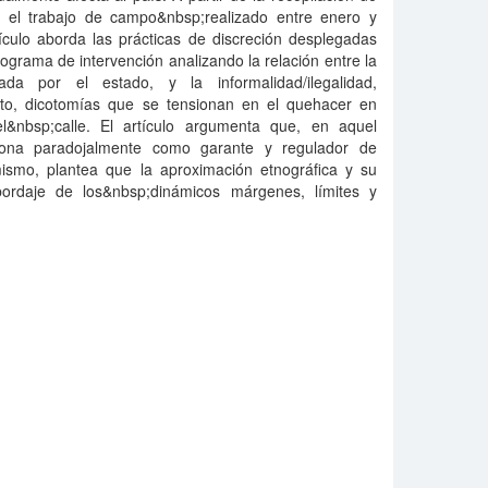
e el trabajo de campo&nbsp;realizado entre enero y
ículo aborda las prácticas de discreción desplegadas
ograma de intervención analizando la relación entre la
ntada por el estado, y la informalidad/ilegalidad,
to, dicotomías que se tensionan en el quehacer en
el&nbsp;calle. El artículo argumenta que, en aquel
iciona paradojalmente como garante y regulador de
mismo, plantea que la aproximación etnográfica y su
abordaje de los&nbsp;dinámicos márgenes, límites y