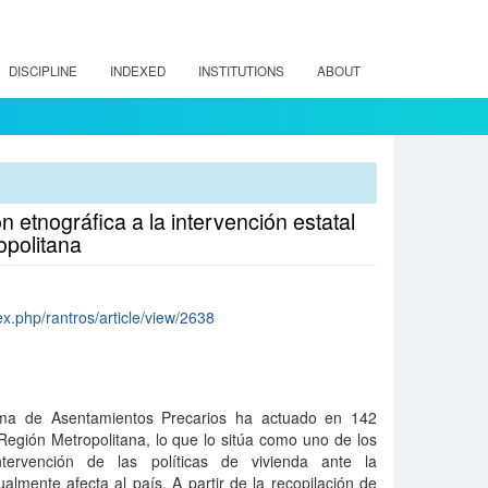
DISCIPLINE
INDEXED
INSTITUTIONS
ABOUT
 etnográfica a la intervención estatal
opolitana
ex.php/rantros/article/view/2638
ma de Asentamientos Precarios ha actuado en 142
Región Metropolitana, lo que lo sitúa como uno de los
tervención de las políticas de vivienda ante la
ualmente afecta al país. A partir de la recopilación de