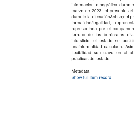
información etnográfica durant
marzo de 2023, el presente art
durante la ejecución&nbsp;del pr
formalidad/legalidad, represe
representada por el campamen
terreno de los burócratas niv
intersticio, el estado se pos
unainformalidad calculada. Asi
flexibilidad son clave en el 
prácticas del estado.
Metadata
Show full item record