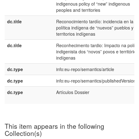
indigenous policy of “new” indigenous
peoples and territories
dc.title
Reconocimiento tardío: incidencia en la
política indígena de “nuevos” pueblos y
territorios indígenas
dc.title
Reconhecimento tardio: Impacto na políti
indigenista dos “novos” povos e territórios
indígenas
dc.type
info:eu-repo/semantics/article
dc.type
info:eu-repo/semantics/publishedVersion
dc.type
Artículos Dossier
This item appears in the following
Collection(s)