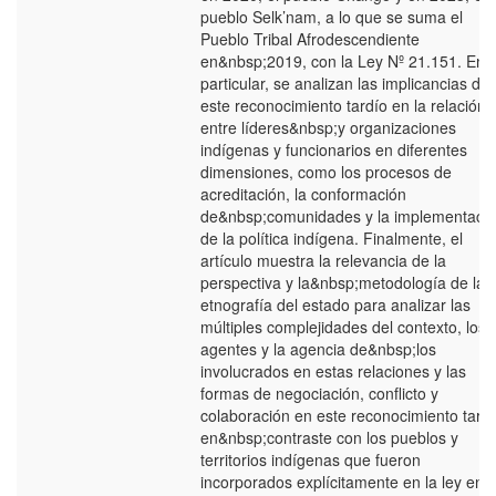
pueblo Selk’nam, a lo que se suma el
Pueblo Tribal Afrodescendiente
en&nbsp;2019, con la Ley Nº 21.151. En
particular, se analizan las implicancias de
este reconocimiento tardío en la relación
entre líderes&nbsp;y organizaciones
indígenas y funcionarios en diferentes
dimensiones, como los procesos de
acreditación, la conformación
de&nbsp;comunidades y la implementaci
de la política indígena. Finalmente, el
artículo muestra la relevancia de la
perspectiva y la&nbsp;metodología de la
etnografía del estado para analizar las
múltiples complejidades del contexto, los
agentes y la agencia de&nbsp;los
involucrados en estas relaciones y las
formas de negociación, conflicto y
colaboración en este reconocimiento tardí
en&nbsp;contraste con los pueblos y
territorios indígenas que fueron
incorporados explícitamente en la ley en