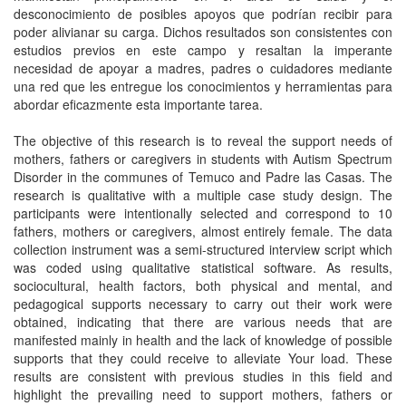
desconocimiento de posibles apoyos que podrían recibir para
poder alivianar su carga. Dichos resultados son consistentes con
estudios previos en este campo y resaltan la imperante
necesidad de apoyar a madres, padres o cuidadores mediante
una red que les entregue los conocimientos y herramientas para
abordar eficazmente esta importante tarea.
The objective of this research is to reveal the support needs of
mothers, fathers or caregivers in students with Autism Spectrum
Disorder in the communes of Temuco and Padre las Casas. The
research is qualitative with a multiple case study design. The
participants were intentionally selected and correspond to 10
fathers, mothers or caregivers, almost entirely female. The data
collection instrument was a semi-structured interview script which
was coded using qualitative statistical software. As results,
sociocultural, health factors, both physical and mental, and
pedagogical supports necessary to carry out their work were
obtained, indicating that there are various needs that are
manifested mainly in health and the lack of knowledge of possible
supports that they could receive to alleviate Your load. These
results are consistent with previous studies in this field and
highlight the prevailing need to support mothers, fathers or