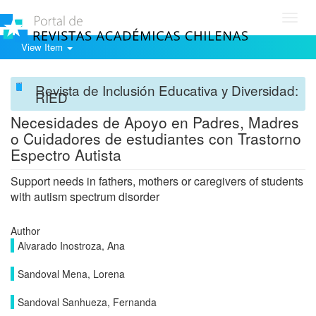
Toggl
navig
View Item
Revista de Inclusión Educativa y Diversidad:
RIED
Necesidades de Apoyo en Padres, Madres
o Cuidadores de estudiantes con Trastorno
Espectro Autista
Support needs in fathers, mothers or caregivers of students
with autism spectrum disorder
Author
Alvarado Inostroza, Ana
Sandoval Mena, Lorena
Sandoval Sanhueza, Fernanda