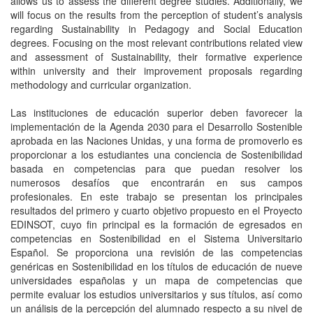
allows us to assess the different degree studies. Additionally, we
will focus on the results from the perception of student’s analysis
regarding Sustainability in Pedagogy and Social Education
degrees. Focusing on the most relevant contributions related view
and assessment of Sustainability, their formative experience
within university and their improvement proposals regarding
methodology and curricular organization.
Las instituciones de educación superior deben favorecer la
implementación de la Agenda 2030 para el Desarrollo Sostenible
aprobada en las Naciones Unidas, y una forma de promoverlo es
proporcionar a los estudiantes una conciencia de Sostenibilidad
basada en competencias para que puedan resolver los
numerosos desafíos que encontrarán en sus campos
profesionales. En este trabajo se presentan los principales
resultados del primero y cuarto objetivo propuesto en el Proyecto
EDINSOT, cuyo fin principal es la formación de egresados en
competencias en Sostenibilidad en el Sistema Universitario
Español. Se proporciona una revisión de las competencias
genéricas en Sostenibilidad en los títulos de educación de nueve
universidades españolas y un mapa de competencias que
permite evaluar los estudios universitarios y sus títulos, así como
un análisis de la percepción del alumnado respecto a su nivel de