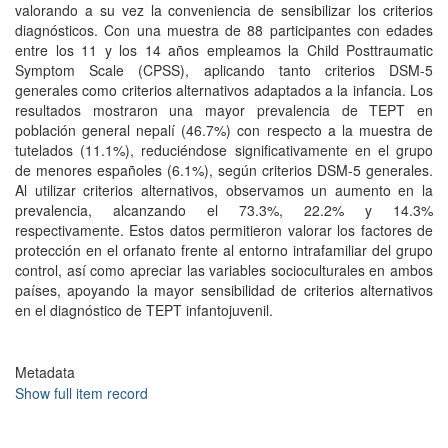
valorando a su vez la conveniencia de sensibilizar los criterios
diagnósticos. Con una muestra de 88 participantes con edades
entre los 11 y los 14 años empleamos la Child Posttraumatic
Symptom Scale (CPSS), aplicando tanto criterios DSM-5
generales como criterios alternativos adaptados a la infancia. Los
resultados mostraron una mayor prevalencia de TEPT en
población general nepalí (46.7%) con respecto a la muestra de
tutelados (11.1%), reduciéndose significativamente en el grupo
de menores españoles (6.1%), según criterios DSM-5 generales.
Al utilizar criterios alternativos, observamos un aumento en la
prevalencia, alcanzando el 73.3%, 22.2% y 14.3%
respectivamente. Estos datos permitieron valorar los factores de
protección en el orfanato frente al entorno intrafamiliar del grupo
control, así como apreciar las variables socioculturales en ambos
países, apoyando la mayor sensibilidad de criterios alternativos
en el diagnóstico de TEPT infantojuvenil.
Metadata
Show full item record