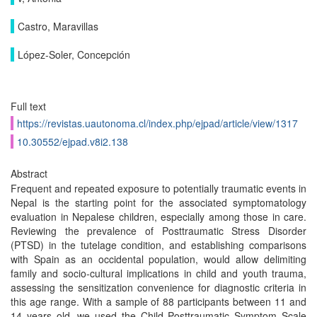
Castro, Maravillas
López-Soler, Concepción
Full text
https://revistas.uautonoma.cl/index.php/ejpad/article/view/1317
10.30552/ejpad.v8i2.138
Abstract
Frequent and repeated exposure to potentially traumatic events in
Nepal is the starting point for the associated symptomatology
evaluation in Nepalese children, especially among those in care.
Reviewing the prevalence of Posttraumatic Stress Disorder
(PTSD) in the tutelage condition, and establishing comparisons
with Spain as an occidental population, would allow delimiting
family and socio-cultural implications in child and youth trauma,
assessing the sensitization convenience for diagnostic criteria in
this age range. With a sample of 88 participants between 11 and
14 years old, we used the Child Posttraumatic Symptom Scale