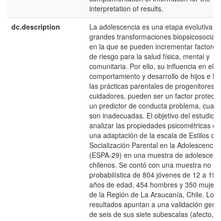
interpretation of results.
dc.description
La adolescencia es una etapa evolutiva d
grandes transformaciones biopsicosociale
en la que se pueden incrementar factores
de riesgo para la salud física, mental y
comunitaria. Por ello, su influencia en el
comportamiento y desarrollo de hijos e hij
las prácticas parentales de progenitores y
cuidadores, pueden ser un factor protecto
un predictor de conducta problema, cuan
son inadecuadas. El objetivo del estudio e
analizar las propiedades psicométricas de
una adaptación de la escala de Estilos de
Socialización Parental en la Adolescencia
(ESPA-29) en una muestra de adolescent
chilenos. Se contó con una muestra no
probabilística de 804 jóvenes de 12 a 19
años de edad, 454 hombres y 350 mujere
de la Región de La Araucanía, Chile. Los
resultados apuntan a una validación gene
de seis de sus siete subescalas (afecto,