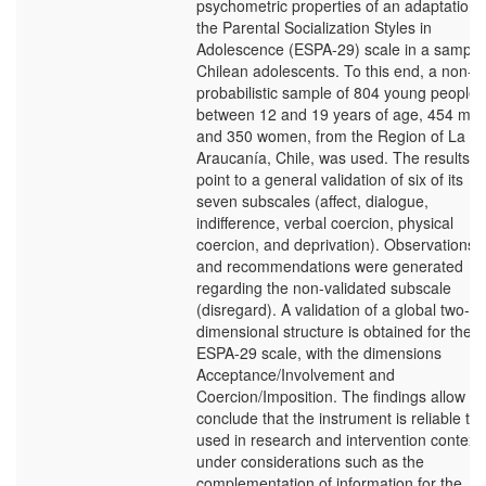
psychometric properties of an adaptation 
the Parental Socialization Styles in
Adolescence (ESPA-29) scale in a sample
Chilean adolescents. To this end, a non-
probabilistic sample of 804 young people
between 12 and 19 years of age, 454 me
and 350 women, from the Region of La
Araucanía, Chile, was used. The results
point to a general validation of six of its
seven subscales (affect, dialogue,
indifference, verbal coercion, physical
coercion, and deprivation). Observations
and recommendations were generated
regarding the non-validated subscale
(disregard). A validation of a global two-
dimensional structure is obtained for the
ESPA-29 scale, with the dimensions
Acceptance/Involvement and
Coercion/Imposition. The findings allow us
conclude that the instrument is reliable to
used in research and intervention contexts
under considerations such as the
complementation of information for the