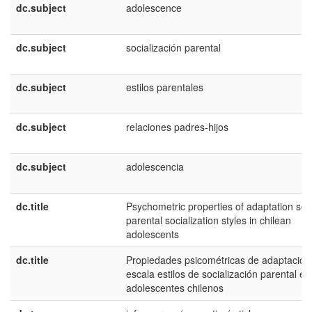
dc.subject
adolescence
dc.subject
socialización parental
dc.subject
estilos parentales
dc.subject
relaciones padres-hijos
dc.subject
adolescencia
dc.title
Psychometric properties of adaptation sca
parental socialization styles in chilean
adolescents
dc.title
Propiedades psicométricas de adaptación
escala estilos de socialización parental en
adolescentes chilenos