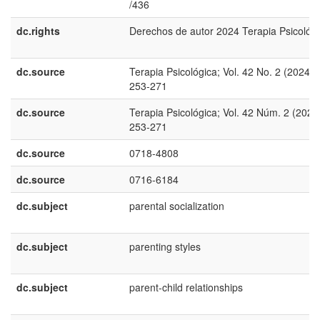
/436
dc.rights
Derechos de autor 2024 Terapia Psicológ
dc.source
Terapia Psicológica; Vol. 42 No. 2 (2024);
253-271
dc.source
Terapia Psicológica; Vol. 42 Núm. 2 (2024
253-271
dc.source
0718-4808
dc.source
0716-6184
dc.subject
parental socialization
dc.subject
parenting styles
dc.subject
parent-child relationships