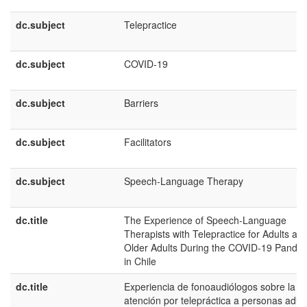
dc.subject
Telepractice
dc.subject
COVID-19
dc.subject
Barriers
dc.subject
Facilitators
dc.subject
Speech-Language Therapy
dc.title
The Experience of Speech-Language
Therapists with Telepractice for Adults an
Older Adults During the COVID-19 Pande
in Chile
dc.title
Experiencia de fonoaudiólogos sobre la
atención por telepráctica a personas adul