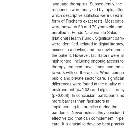
language therapists. Subsequently, the
responses were analyzed by topic, after
which descriptive statistics were used in t
form of Fischer's exact tests. Most patient
were between 60 and 79 years old and
enrolled in Fondo Nacional de Salud
(National Health Fund). Significant barrier
were identified, related to digital literacy,
access to a device, and the environment o
the patient. However, facilitators were also
highlighted, including ongoing access to
therapy, reduced travel times, and the abil
to work with co-therapists. When compari
public and private sector care, significant
differences were found in the quality of th
environment (p=0.03) and digital literacy
(p=0.008). In conclusion, participants not
more barriers than facilitators in
implementing telepractice during the
pandemic. Nevertheless, they consider it 
effective tool that can complement in-per
care. It is crucial to develop best practices