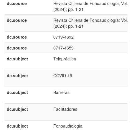
dc.source
Revista Chilena de Fonoaudiología; Vol. 2
(2024); pp. 1-21
dc.source
Revista Chilena de Fonoaudiología; Vol. 2
(2024); pp. 1-21
dc.source
0719-4692
dc.source
0717-4659
dc.subject
Telepráctica
dc.subject
COVID-19
dc.subject
Barreras
dc.subject
Facilitadores
dc.subject
Fonoaudiología