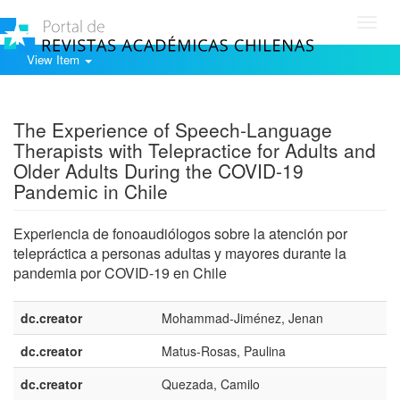
Toggl
navig
View Item
Show simple item record
The Experience of Speech-Language
Therapists with Telepractice for Adults and
Older Adults During the COVID-19
Pandemic in Chile
Experiencia de fonoaudiólogos sobre la atención por
telepráctica a personas adultas y mayores durante la
pandemia por COVID-19 en Chile
dc.creator
Mohammad-Jiménez, Jenan
dc.creator
Matus-Rosas, Paulina
dc.creator
Quezada, Camilo