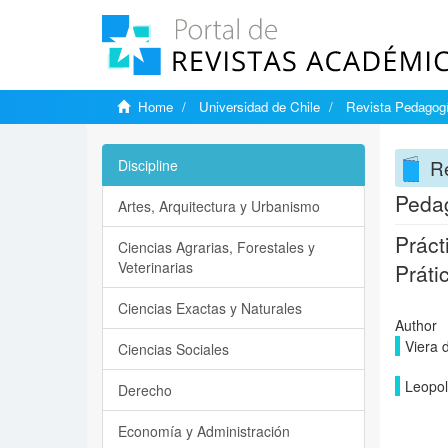
Home
Universidad de Chile
Revista Pedagogí
Re
Discipline
Pedag
Artes, Arquitectura y Urbanismo
Práct
Ciencias Agrarias, Forestales y
Veterinarias
Práti
Ciencias Exactas y Naturales
Author
Viera 
Ciencias Sociales
Leopol
Derecho
Economía y Administración