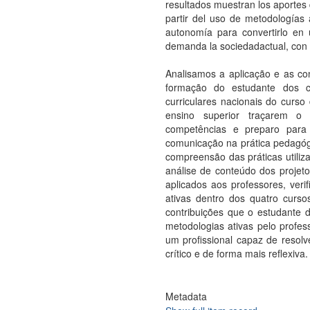
resultados muestran los aportes 
partir del uso de metodologías
autonomía para convertirlo en 
demanda la sociedadactual, con s
Analisamos a aplicação e as co
formação do estudante dos cu
curriculares nacionais do curso 
ensino superior traçarem o 
competências e preparo para 
comunicação na prática pedagógi
compreensão das práticas utiliza
análise de conteúdo dos projet
aplicados aos professores, ver
ativas dentro dos quatro curso
contribuições que o estudante de
metodologias ativas pelo profe
um profissional capaz de resol
crítico e de forma mais reflexiva.
Metadata