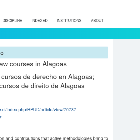
DISCIPLINE
INDEXED
INSTITUTIONS
ABOUT
ho
law courses in Alagoas
 cursos de derecho en Alagoas;
ursos de direito de Alagoas
e.cl/index.php/RPUD/article/view/70737
7
ion and contributions that active methodologies bring to