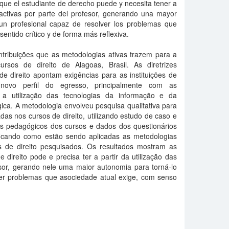
que el estudiante de derecho puede y necesita tener a
 activas por parte del profesor, generando una mayor
un profesional capaz de resolver los problemas que
entido crítico y de forma más reflexiva.
ntribuições que as metodologias ativas trazem para a
rsos de direito de Alagoas, Brasil. As diretrizes
de direito apontam exigências para as instituições de
novo perfil do egresso, principalmente com as
a utilização das tecnologias da informação e da
ca. A metodologia envolveu pesquisa qualitativa para
das nos cursos de direito, utilizando estudo de caso e
os pedagógicos dos cursos e dados dos questionários
ificando como estão sendo aplicadas as metodologias
s de direito pesquisados. Os resultados mostram as
 direito pode e precisa ter a partir da utilização das
ssor, gerando nele uma maior autonomia para torná-lo
ver problemas que asociedade atual exige, com senso