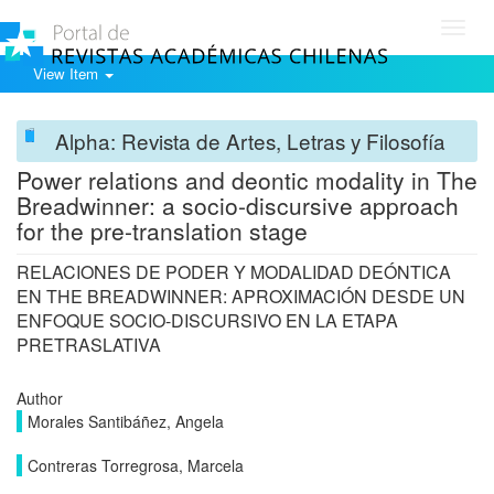
Toggl
navig
View Item
Alpha: Revista de Artes, Letras y Filosofía
Power relations and deontic modality in The
Breadwinner: a socio-discursive approach
for the pre-translation stage
RELACIONES DE PODER Y MODALIDAD DEÓNTICA
EN THE BREADWINNER: APROXIMACIÓN DESDE UN
ENFOQUE SOCIO-DISCURSIVO EN LA ETAPA
PRETRASLATIVA
Author
Morales Santibáñez, Angela
Contreras Torregrosa, Marcela