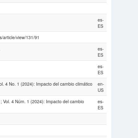
es-
ES
s/article/view/131/91
a
es-
ES
es-
ES
l. 4 No. 1 (2024): Impacto del cambio climático
en-
US
; Vol. 4 Núm. 1 (2024): Impacto del cambio
es-
ES