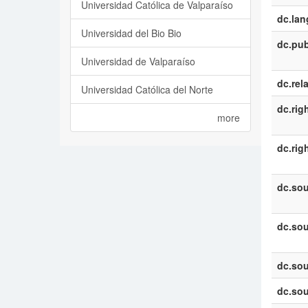
Universidad Católica de Valparaíso
dc.la
Universidad del Bio Bio
dc.pub
Universidad de Valparaíso
dc.rel
Universidad Católica del Norte
dc.rig
more
dc.rig
dc.sou
dc.sou
dc.sou
dc.sou