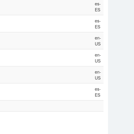
es-
ES
es-
ES
en-
US
en-
US
en-
US
es-
ES