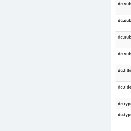
dc.sub
dc.sub
dc.sub
dc.sub
dc.titl
dc.titl
dc.typ
dc.typ