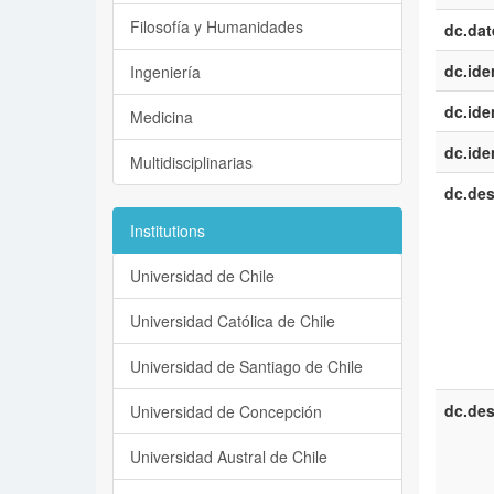
Filosofía y Humanidades
dc.dat
dc.iden
Ingeniería
dc.iden
Medicina
dc.iden
Multidisciplinarias
dc.des
Institutions
Universidad de Chile
Universidad Católica de Chile
Universidad de Santiago de Chile
dc.des
Universidad de Concepción
Universidad Austral de Chile