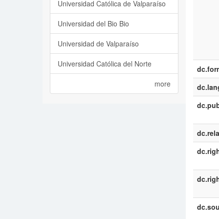
Universidad Católica de Valparaíso
Universidad del Bio Bio
Universidad de Valparaíso
Universidad Católica del Norte
dc.for
more
dc.la
dc.pub
dc.rel
dc.rig
dc.rig
dc.sou