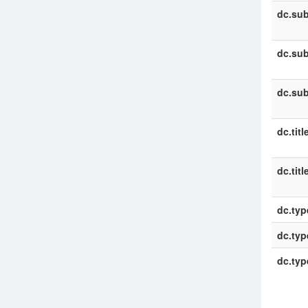
dc.sub
dc.sub
dc.sub
dc.titl
dc.titl
dc.typ
dc.typ
dc.typ