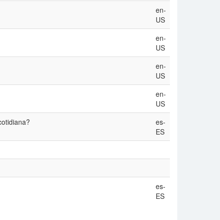
en-
US
en-
US
en-
US
en-
US
cotidiana?
es-
ES
es-
ES