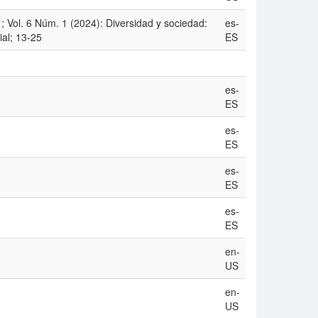
 Vol. 6 Núm. 1 (2024): Diversidad y sociedad:
es-
ial; 13-25
ES
es-
ES
es-
ES
es-
ES
es-
ES
en-
US
en-
US