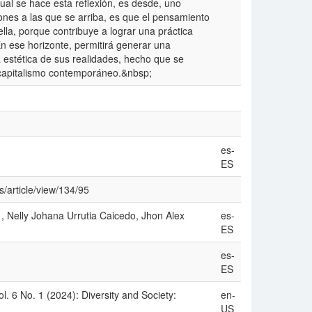
ual se hace esta reflexión, es desde, uno
es a las que se arriba, es que el pensamiento
lla, porque contribuye a lograr una práctica
n ese horizonte, permitirá generar una
la estética de sus realidades, hecho que se
l capitalismo contemporáneo.&nbsp;
es-
ES
s/article/view/134/95
 Nelly Johana Urrutia Caicedo, Jhon Alex
es-
ES
es-
ES
. 6 No. 1 (2024): Diversity and Society:
en-
US