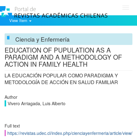
Toggl
navig
View Item
Ciencia y Enfermería
EDUCATION OF PUPULATION AS A
PARADIGM AND A METHODOLOGY OF
ACTION IN FAMILY HEALTH
LA EDUCACIÓN POPULAR COMO PARADIGMA Y
METODOLOGÍA DE ACCIÓN EN SALUD FAMILIAR
Author
Vivero Arriagada, Luis Alberto
Full text
https://revistas.udec.cl/index.php/cienciayenfermeria/article/view/