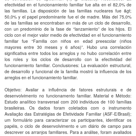
efectividad en el funcionamiento familiar fue alta en el 82,0% de
las familias. La disposición de las familias nucleares fue &gt;
50,0% y el papel predominante fue el de madre. Más del 75,0%
de las familias se encontraban en más de un ciclo de desarrollo,
con un predominio de la fase de “lanzamiento” de los hijos. El
ciclo con el mejor valor medio de efectividad en el funcionamiento
familiar fue “Familia con niños en edad preescolar (niños
mayores entre 30 meses y 6 años)”. Hubo una correlación
significativa entre todos los arreglos y no hubo correlación entre
los roles y los ciclos de desarrollo con la efectividad del
funcionamiento familiar. Conclusiones: La evaluación estructural,
de desarrollo y funcional de la familia mostró la influencia de los
arreglos en el funcionamiento familiar.
Objetivo: Avaliar a influência de fatores estruturais e de
desenvolvimento no funcionamento familiar. Material e Método:
Estudo analítico transversal com 200 indivíduos de 100 famílias
brasileiras. Os dados foram coletados com o instrumento
Avaliação das Estratégias de Efetividade Familiar (ASF-E/Brasil);
um formulário para caracterizar os participantes, identificar os
papéis, o ciclo de desenvolvimento e um diário de campo para
descrever os arranjos familiares. Para a análise, foram avaliados