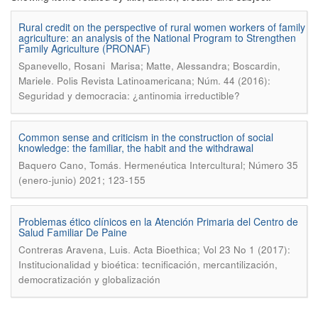
Rural credit on the perspective of rural women workers of family
agriculture: an analysis of the National Program to Strengthen
Family Agriculture (PRONAF)
Spanevello, Rosani Marisa; Matte, Alessandra; Boscardin,
.
Mariele
Polis Revista Latinoamericana; Núm. 44 (2016):
Seguridad y democracia: ¿antinomia irreductible?
Common sense and criticism in the construction of social
knowledge: the familiar, the habit and the withdrawal
.
Baquero Cano, Tomás
Hermenéutica Intercultural; Número 35
(enero-junio) 2021; 123-155
Problemas ético clínicos en la Atención Primaria del Centro de
Salud Familiar De Paine
.
Contreras Aravena, Luis
Acta Bioethica; Vol 23 No 1 (2017):
Institucionalidad y bioética: tecnificación, mercantilización,
democratización y globalización