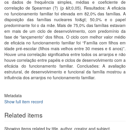
os dados de frequência simples, médias e coeficiente de
correlação de Spearman (?) (p &lt;0,05). Resultados: A eficácia
no funcionamento familiar foi elevada em 82,0% das famílias. A
disposição das famílias nucleares foi&gt; 50,0% e o papel
predominante foi o da mãe. Mais de 75,0% das famílias estavam
em mais de um ciclo de desenvolvimento, com predomínio da
fase de “lançamento” dos filhos. O ciclo com melhor valor médio
de eficácia no funcionamento familiar foi “Família com filhos em
idade pré-escolar (filhos mais velhos entre 30 meses e 6 anos)”.
Houve uma correlação significativa entre todos os arranjos e não
houve correlação entre papéis e ciclos de desenvolvimento com a
eficácia do funcionamento familiar. Conclusões: A avaliação
estrutural, de desenvolvimento e funcional da família mostrou a
influência dos arranjos no funcionamento familiar.
Metadata
Show full item record
Related items
Showing items related by title, author, creator and subject.