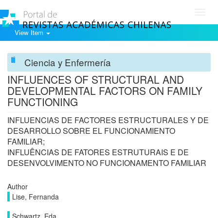
Toggl
navig
View Item
Ciencia y Enfermería
INFLUENCES OF STRUCTURAL AND
DEVELOPMENTAL FACTORS ON FAMILY
FUNCTIONING
INFLUENCIAS DE FACTORES ESTRUCTURALES Y DE
DESARROLLO SOBRE EL FUNCIONAMIENTO
FAMILIAR;
INFLUÊNCIAS DE FATORES ESTRUTURAIS E DE
DESENVOLVIMENTO NO FUNCIONAMENTO FAMILIAR
Author
Lise, Fernanda
Schwartz, Eda