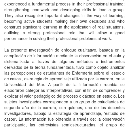
experienced a fundamental process in their professional training:
strengthening teamwork and developing skills to lead a group.
They also recognize important changes in the way of learning,
becoming active students making their own decisions and who
construct significant learning in the application of real situations,
outlining a strong professional role that will allow a good
performance in solving their professional problems at work.
La presente investigación de enfoque cualitativo, basada en la
compilación de información mediante la observación en el aula y
sistematizada a través de algunos métodos e instrumentos
derivados de la teoría fundamentada, tuvo como objeto analizar
las percepciones de estudiantes de Enfermería sobre el 'estudio
de casos', estrategia de aprendizaje utilizada por la carrera, en la
Universidad del Mar. A partir de la información reunida se
elaboraron categorías interpretativas, con el fin de comprender y
explicar el valor pedagógico del proceso didáctico en estudio. Los
sujetos investigados corresponden a un grupo de estudiantes de
segundo año de la carrera, con quienes, uno de los docentes
investigadores, trabajó la estrategia de aprendizaje, 'estudio de
casos'. La información fue obtenida a través de: la observación
participante, las entrevistas semiestructuradas, el grupo de