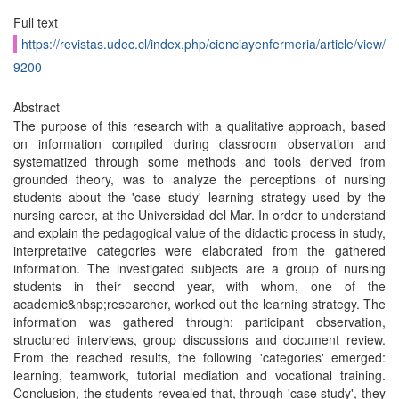
Full text
https://revistas.udec.cl/index.php/cienciayenfermeria/article/view/
9200
Abstract
The purpose of this research with a qualitative approach, based
on information compiled during classroom observation and
systematized through some methods and tools derived from
grounded theory, was to analyze the perceptions of nursing
students about the 'case study' learning strategy used by the
nursing career, at the Universidad del Mar. In order to understand
and explain the pedagogical value of the didactic process in study,
interpretative categories were elaborated from the gathered
information. The investigated subjects are a group of nursing
students in their second year, with whom, one of the
academic&nbsp;researcher, worked out the learning strategy. The
information was gathered through: participant observation,
structured interviews, group discussions and document review.
From the reached results, the following 'categories' emerged:
learning, teamwork, tutorial mediation and vocational training.
Conclusion, the students revealed that, through 'case study', they