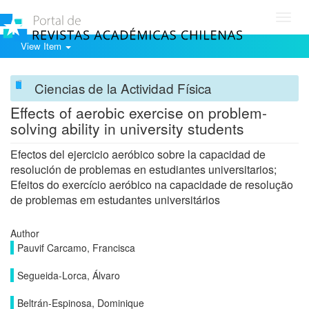
Toggl
navig
View Item
Ciencias de la Actividad Física
Effects of aerobic exercise on problem-
solving ability in university students
Efectos del ejercicio aeróbico sobre la capacidad de
resolución de problemas en estudiantes universitarios;
Efeitos do exercício aeróbico na capacidade de resolução
de problemas em estudantes universitários
Author
Pauvif Carcamo, Francisca
Segueida-Lorca, Álvaro
Beltrán-Espinosa, Dominique