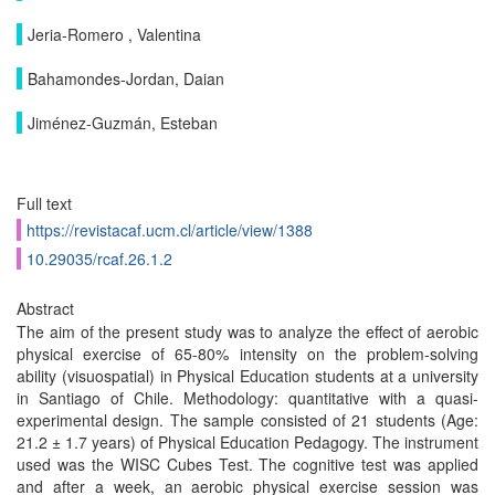
Jeria-Romero , Valentina
Bahamondes-Jordan, Daian
Jiménez-Guzmán, Esteban
Full text
https://revistacaf.ucm.cl/article/view/1388
10.29035/rcaf.26.1.2
Abstract
The aim of the present study was to analyze the effect of aerobic
physical exercise of 65-80% intensity on the problem-solving
ability (visuospatial) in Physical Education students at a university
in Santiago of Chile. Methodology: quantitative with a quasi-
experimental design. The sample consisted of 21 students (Age:
21.2 ± 1.7 years) of Physical Education Pedagogy. The instrument
used was the WISC Cubes Test. The cognitive test was applied
and after a week, an aerobic physical exercise session was