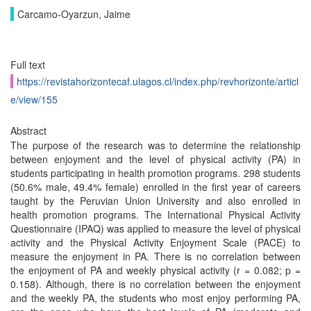
Carcamo-Oyarzun, Jaime
Full text
https://revistahorizontecaf.ulagos.cl/index.php/revhorizonte/articl
e/view/155
Abstract
The purpose of the research was to determine the relationship
between enjoyment and the level of physical activity (PA) in
students participating in health promotion programs. 298 students
(50.6% male, 49.4% female) enrolled in the first year of careers
taught by the Peruvian Union University and also enrolled in
health promotion programs. The International Physical Activity
Questionnaire (IPAQ) was applied to measure the level of physical
activity and the Physical Activity Enjoyment Scale (PACE) to
measure the enjoyment in PA. There is no correlation between
the enjoyment of PA and weekly physical activity (r = 0.082; p =
0.158). Although, there is no correlation between the enjoyment
and the weekly PA, the students who most enjoy performing PA,