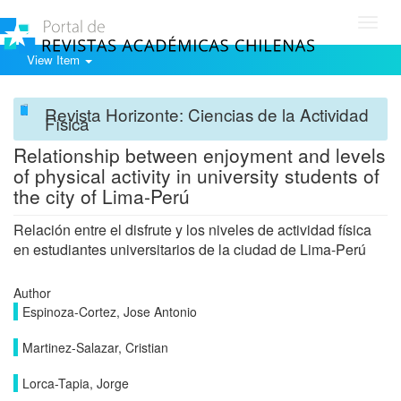
Toggl
navig
View Item
Revista Horizonte: Ciencias de la Actividad
Física
Relationship between enjoyment and levels
of physical activity in university students of
the city of Lima-Perú
Relación entre el disfrute y los niveles de actividad física
en estudiantes universitarios de la ciudad de Lima-Perú
Author
Espinoza-Cortez, Jose Antonio
Martinez-Salazar, Cristian
Lorca-Tapia, Jorge