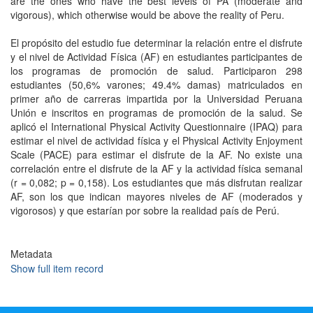
are the ones who have the best levels of PA (moderate and
vigorous), which otherwise would be above the reality of Peru.
El propósito del estudio fue determinar la relación entre el disfrute
y el nivel de Actividad Física (AF) en estudiantes participantes de
los programas de promoción de salud. Participaron 298
estudiantes (50,6% varones; 49.4% damas) matriculados en
primer año de carreras impartida por la Universidad Peruana
Unión e inscritos en programas de promoción de la salud. Se
aplicó el International Physical Activity Questionnaire (IPAQ) para
estimar el nivel de actividad física y el Physical Activity Enjoyment
Scale (PACE) para estimar el disfrute de la AF. No existe una
correlación entre el disfrute de la AF y la actividad física semanal
(r = 0,082; p = 0,158). Los estudiantes que más disfrutan realizar
AF, son los que indican mayores niveles de AF (moderados y
vigorosos) y que estarían por sobre la realidad país de Perú.
Metadata
Show full item record