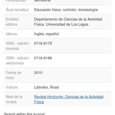
Periodicidad
Semestral
Área temática
Educación física, nutrición, kinesiología
Entidad
Departamento de Ciencias de la Actividad
editora
Física. Universidad de Los Lagos.
Idioma
Inglés, español
ISSN - edición
0718-817X
impresa
ISSN - edición
0718-8188
electrónica
Fecha de
2010
inicio
Indices
Latindex, Road
Web de la
Revista Horizonte: Ciencias de la Actividad
revista
Física
Search within this journal: