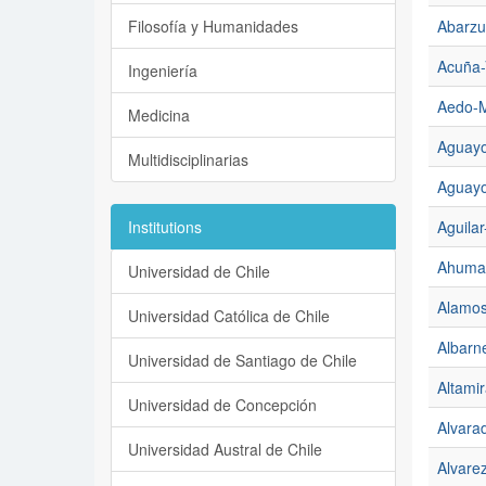
Filosofía y Humanidades
Abarzu
Acuña-
Ingeniería
Aedo-M
Medicina
Aguayo
Multidisciplinarias
Aguayo
Institutions
Aguilar
Ahumad
Universidad de Chile
Alamos
Universidad Católica de Chile
Albarne
Universidad de Santiago de Chile
Altamir
Universidad de Concepción
Alvara
Universidad Austral de Chile
Alvarez