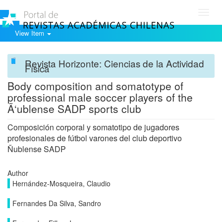
Toggl
navig
View Item
Revista Horizonte: Ciencias de la Actividad
Física
Body composition and somatotype of
professional male soccer players of the
Ã‘ublense SADP sports club
Composición corporal y somatotipo de jugadores
profesionales de fútbol varones del club deportivo
Ñublense SADP
Author
Hernández-Mosqueira, Claudio
Fernandes Da Silva, Sandro