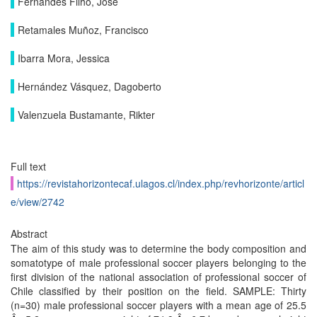
Fernandes Filho, Jose
Retamales Muñoz, Francisco
Ibarra Mora, Jessica
Hernández Vásquez, Dagoberto
Valenzuela Bustamante, Rikter
Full text
https://revistahorizontecaf.ulagos.cl/index.php/revhorizonte/articl
e/view/2742
Abstract
The aim of this study was to determine the body composition and
somatotype of male professional soccer players belonging to the
first division of the national association of professional soccer of
Chile classified by their position on the field. SAMPLE: Thirty
(n=30) male professional soccer players with a mean age of 25.5