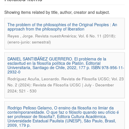
Showing items related by title, author, creator and subject.
The problem of the philosophies of the Original Peoples : An
approach from the philosophy of liberation
.
Reyes , Jorge
Revista nuestrAmérica; Vol. 6 No. 11 (2018):
(enero-junio: semestral)
DANIEL SANTIBÁÑEZ GUERRERO. El problema de la
esclavitud en la filosofía política de Platón. Editorial
Universitaria, Santiago de Chile, 2022, 177 p. ISBN 978-956-11-
2932-0
.
Rodríguez Acuña, Leonardo
Revista de Filosofia UCSC; Vol. 23
No. 2 (2024): Revista de Filosofía UCSC | July - December
2024; 521 - 530
Rodrigo Pelloso Gelamo, O ensino da filosofia no limiar da
contemporaneidade. O que faz o filósofo quando seu ofício é
ser professor de filosofia?, Editora Cultura Acadêmica,
Universidade Estadual Paulista (UNESP), São Paulo, Brasil,
2009, 179 p.