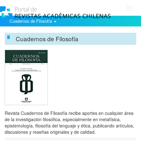
Toggl
navig
Cuadernos de Filosofía
Cuadernos de Filosofía
Revista Cuadernos de Filosofía recibe aportes en cualquier área
de la investigación filosófica, especialmente en metafísica,
epistemología, filosofía del lenguaje y ética, publicando artículos,
discusiones y reseñas originales y de calidad.