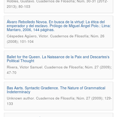
.
Robles, Gustavo
Cuadernos de Filosofía; Núm. 30-31 (2012-
2013); 80-103
Álvaro Rebolledo Novoa. En busca de la virtud: La ética del
emperador y del esclavo. Prólogo de Miguel Ángel Polo.: Lima:
Mantaro, 2006, 144 páginas.
.
Céspedes Agüero, Victor
Cuadernos de Filosofía; Núm. 26
(2008); 101-104
Ballet for the Queen. La Naissance de la Paix and Descartes's
Political Thought
.
Rivera, Victor Samuel
Cuadernos de Filosofía; Núm. 27 (2009);
47-70
Bas Aarts. Syntactic Gradience. The Nature of Grammatical
Indeterminacy
.
Unknown author
Cuadernos de Filosofía; Núm. 27 (2009); 129-
133