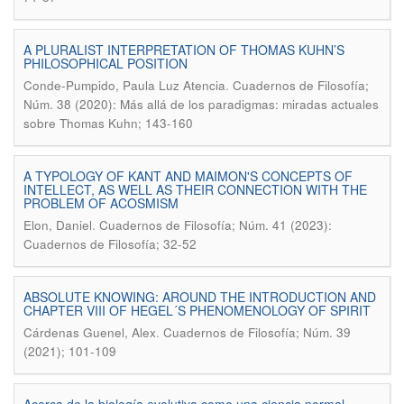
A PLURALIST INTERPRETATION OF THOMAS KUHN’S
PHILOSOPHICAL POSITION
.
Conde-Pumpido, Paula Luz Atencia
Cuadernos de Filosofía;
Núm. 38 (2020): Más allá de los paradigmas: miradas actuales
sobre Thomas Kuhn; 143-160
A TYPOLOGY OF KANT AND MAIMON'S CONCEPTS OF
INTELLECT, AS WELL AS THEIR CONNECTION WITH THE
PROBLEM OF ACOSMISM
.
Elon, Daniel
Cuadernos de Filosofía; Núm. 41 (2023):
Cuadernos de Filosofía; 32-52
ABSOLUTE KNOWING: AROUND THE INTRODUCTION AND
CHAPTER VIII OF HEGEL´S PHENOMENOLOGY OF SPIRIT
.
Cárdenas Guenel, Alex
Cuadernos de Filosofía; Núm. 39
(2021); 101-109