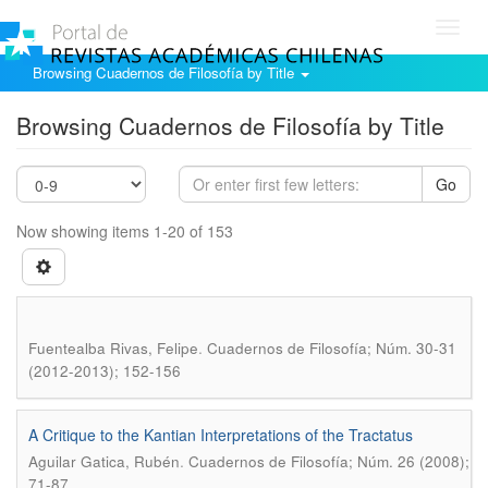
Toggl
navig
Browsing Cuadernos de Filosofía by Title
Browsing Cuadernos de Filosofía by Title
Go
Now showing items 1-20 of 153
.
Fuentealba Rivas, Felipe
Cuadernos de Filosofía; Núm. 30-31
(2012-2013); 152-156
A Critique to the Kantian Interpretations of the Tractatus
.
Aguilar Gatica, Rubén
Cuadernos de Filosofía; Núm. 26 (2008);
71-87