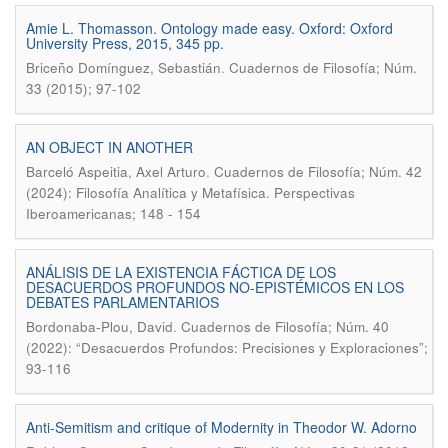
Amie L. Thomasson. Ontology made easy. Oxford: Oxford
University Press, 2015, 345 pp.
.
Briceño Domínguez, Sebastián
Cuadernos de Filosofía; Núm.
33 (2015); 97-102
AN OBJECT IN ANOTHER
.
Barceló Aspeitia, Axel Arturo
Cuadernos de Filosofía; Núm. 42
(2024): Filosofía Analítica y Metafísica. Perspectivas
Iberoamericanas; 148 - 154
ANÁLISIS DE LA EXISTENCIA FÁCTICA DE LOS
DESACUERDOS PROFUNDOS NO-EPISTÉMICOS EN LOS
DEBATES PARLAMENTARIOS
.
Bordonaba-Plou, David
Cuadernos de Filosofía; Núm. 40
(2022): “Desacuerdos Profundos: Precisiones y Exploraciones”;
93-116
Anti-Semitism and critique of Modernity in Theodor W. Adorno