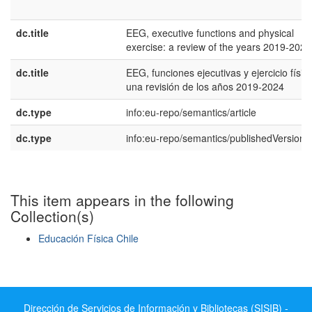
dc.title
EEG, executive functions and physical
exercise: a review of the years 2019-2024
dc.title
EEG, funciones ejecutivas y ejercicio físico
una revisión de los años 2019-2024
dc.type
info:eu-repo/semantics/article
dc.type
info:eu-repo/semantics/publishedVersion
This item appears in the following
Collection(s)
Educación Física Chile
Show simple item record
Dirección de Servicios de Información y Bibliotecas (SISIB) -