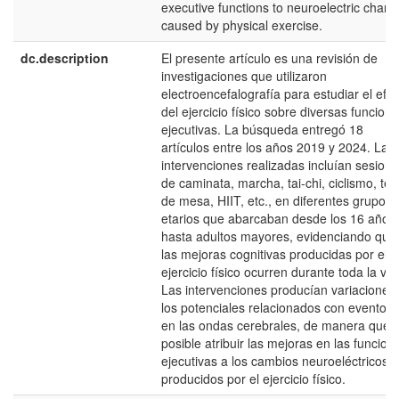
executive functions to neuroelectric chan
caused by physical exercise.
dc.description
El presente artículo es una revisión de
investigaciones que utilizaron
electroencefalografía para estudiar el efe
del ejercicio físico sobre diversas funcion
ejecutivas. La búsqueda entregó 18
artículos entre los años 2019 y 2024. Las
intervenciones realizadas incluían sesion
de caminata, marcha, tai-chi, ciclismo, ten
de mesa, HIIT, etc., en diferentes grupos
etarios que abarcaban desde los 16 años
hasta adultos mayores, evidenciando que
las mejoras cognitivas producidas por el
ejercicio físico ocurren durante toda la vid
Las intervenciones producían variaciones
los potenciales relacionados con eventos 
en las ondas cerebrales, de manera que 
posible atribuir las mejoras en las funcion
ejecutivas a los cambios neuroeléctricos
producidos por el ejercicio físico.