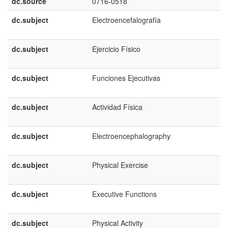
dc.source
0716-0518
dc.subject
Electroencefalografía
dc.subject
Ejercicio Físico
dc.subject
Funciones Ejecutivas
dc.subject
Actividad Física
dc.subject
Electroencephalography
dc.subject
Physical Exercise
dc.subject
Executive Functions
dc.subject
Physical Activity