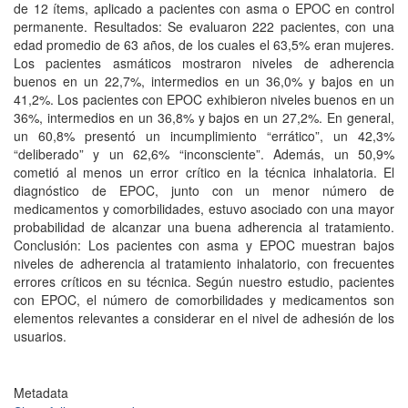
de 12 ítems, aplicado a pacientes con asma o EPOC en control
permanente. Resultados: Se evaluaron 222 pacientes, con una
edad promedio de 63 años, de los cuales el 63,5% eran mujeres.
Los pacientes asmáticos mos­traron niveles de adherencia
buenos en un 22,7%, intermedios en un 36,0% y bajos en un
41,2%. Los pacientes con EPOC exhibieron niveles buenos en un
36%, intermedios en un 36,8% y bajos en un 27,2%. En general,
un 60,8% presentó un incumplimiento “errático”, un 42,3%
“deliberado” y un 62,6% “inconsciente”. Además, un 50,9%
cometió al menos un error crítico en la técnica inha­latoria. El
diagnóstico de EPOC, junto con un menor número de
medicamentos y comorbilidades, estuvo asociado con una mayor
probabilidad de alcanzar una buena adherencia al tratamiento.
Conclusión: Los pacientes con asma y EPOC muestran bajos
niveles de adherencia al tratamien­to inhalatorio, con frecuentes
errores críticos en su técnica. Según nuestro estudio, pacientes
con EPOC, el número de comorbilidades y medicamentos son
elementos relevantes a considerar en el nivel de adhesión de los
usuarios.
Metadata