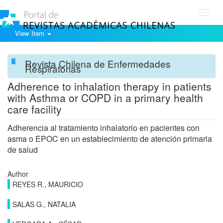
Toggl
navig
View Item
Revista Chilena de Enfermedades
Respiratorias
Adherence to inhalation therapy in patients
with Asthma or COPD in a primary health
care facility
Adherencia al tratamiento inhalatorio en pacientes con
asma o EPOC en un establecimiento de atención primaria
de salud
Author
REYES R., MAURICIO
SALAS G., NATALIA