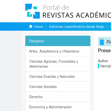
Home
Ediciones nuestrAmérica desde Abajo
Re
Discipline
Prese
Artes, Arquitectura y Urbanismo
Author
Ciencias Agrarias, Forestales y
Hernán
Veterinarias
Ciencias Exactas y Naturales
Ciencias Sociales
Derecho
Economía y Administración