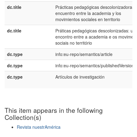
dc.title
Prácticas pedagógicas descolonizadoras:
encuentro entre la academia y los
movimientos sociales en territorio
dc.title
Práticas pedagógicas descolonizadas: um
encontro entre a academia e os movimen
sociais no território
dc.type
info:eu-repo/semantics/article
dc.type
info:eu-repo/semantics/publishedVersion
dc.type
Artículos de investigación
This item appears in the following
Collection(s)
Revista nuestrAmérica
Show simple item record