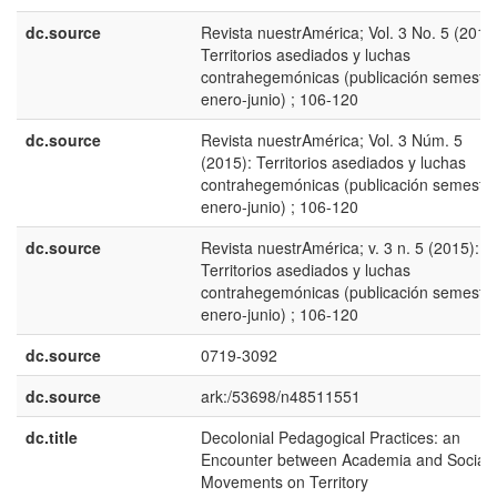
dc.source
Revista nuestrAmérica; Vol. 3 No. 5 (2015
Territorios asediados y luchas
contrahegemónicas (publicación semestra
enero-junio) ; 106-120
dc.source
Revista nuestrAmérica; Vol. 3 Núm. 5
(2015): Territorios asediados y luchas
contrahegemónicas (publicación semestra
enero-junio) ; 106-120
dc.source
Revista nuestrAmérica; v. 3 n. 5 (2015):
Territorios asediados y luchas
contrahegemónicas (publicación semestra
enero-junio) ; 106-120
dc.source
0719-3092
dc.source
ark:/53698/n48511551
dc.title
Decolonial Pedagogical Practices: an
Encounter between Academia and Social
Movements on Territory