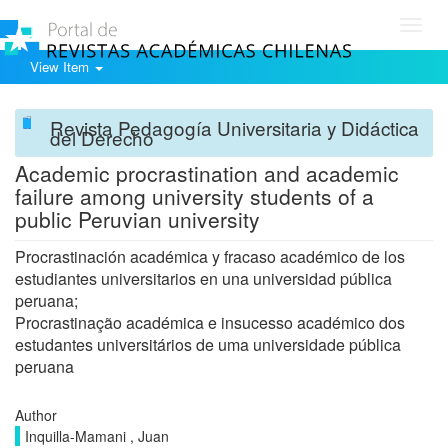
Toggl
navig
View Item
Revista Pedagogía Universitaria y Didáctica
del Derecho
Academic procrastination and academic
failure among university students of a
public Peruvian university
Procrastinación académica y fracaso académico de los
estudiantes universitarios en una universidad pública
peruana;
Procrastinação académica e insucesso académico dos
estudantes universitários de uma universidade pública
peruana
Author
Inquilla-Mamani , Juan