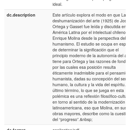
ideal.
dc.description
Este artículo explora el modo en que La
deshumanización del arte (1925) de José
Ortega y Gasset fue leída y discutida en
América Latina por el intelectual chileno
Enrique Molina desde la perspectiva del
humanismo. El estudio se ocupa en espec
de determinar la significación que el
principio moderno de la autonomía del art
tiene para Ortega y las razones de fondo
por las cuales esa posición resulta
éticamente inadmisible para el pensamien
humanista, dadas su concepción del ser
humano, la cultura y la vida del espíritu. E
último término, lo que se juega en esta
polémica es una reflexión filosófico-cultura
en torno al sentido de la modernización
latinoamericana, eso que Molina, en sus
obras mayores, describe como la cuestió
del “progreso”.&nbsp;