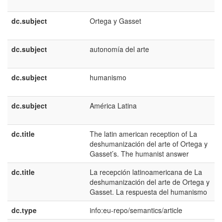
dc.subject
Ortega y Gasset
dc.subject
autonomía del arte
dc.subject
humanismo
dc.subject
América Latina
dc.title
The latin american reception of La
deshumanización del arte of Ortega y
Gasset’s. The humanist answer
dc.title
La recepción latinoamericana de La
deshumanización del arte de Ortega y
Gasset. La respuesta del humanismo
dc.type
info:eu-repo/semantics/article