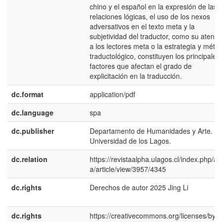
chino y el español en la expresión de las
relaciones lógicas, el uso de los nexos
adversativos en el texto meta y la
subjetividad del traductor, como su atenci
a los lectores meta o la estrategia y méto
traductológico, constituyen los principales
factores que afectan el grado de
explicitación en la traducción.
dc.format
application/pdf
dc.language
spa
dc.publisher
Departamento de Humanidades y Arte.
Universidad de los Lagos.
dc.relation
https://revistaalpha.ulagos.cl/index.php/al
a/article/view/3957/4345
dc.rights
Derechos de autor 2025 Jing Li
dc.rights
https://creativecommons.org/licenses/by-