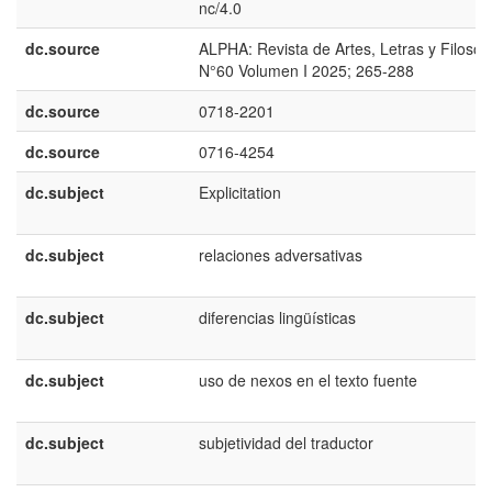
nc/4.0
dc.source
ALPHA: Revista de Artes, Letras y Filosofí
N°60 Volumen I 2025; 265-288
dc.source
0718-2201
dc.source
0716-4254
dc.subject
Explicitation
dc.subject
relaciones adversativas
dc.subject
diferencias lingüísticas
dc.subject
uso de nexos en el texto fuente
dc.subject
subjetividad del traductor