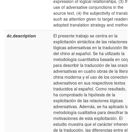
expression of logical relationships, (3) the
use of adversative conjunctions in the
source text, (4) the subjectivity of translato
such as attention given to target readers, 
adopted translation strategy and methods
dc.description
El presente trabajo se centra en la
explicitación sintáctica de las relaciones
lógicas adversativas en la traducción litera
del chino al español. Se ha utilizado la
metodología cuantitativa basada en corpu
para describir la traducción de las oracio
adversativas en cuatro obras de la literatu
china moderna y el uso de los conectores
adversativos en sus respectivos textos
traducidos al español. Como resultado, se
ha comprobado la hipótesis de la
explicitación de las relaciones lógicas
adversativas. Además, se ha aplicado la
metodología cualitativa para descifrar las
motivaciones de esta explicitación. El
estudio muestra que el carácter inherente
de la traducción, las diferencias entre el