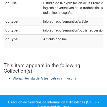
dc.title
Estudio de la explicitación de las relacion
lógicas adversativas en la traducción litera
del chino al español
dc.type
info:eu-repo/semantics/article
dc.type
info:eu-repo/semantics/publishedVersion
dc.type
Artículo original
This item appears in the following
Collection(s)
Alpha: Revista de Artes, Letras y Filosofía
Show simple item record
Dirección de Servicios de Información y Bibliotecas (SISIB) -
Universidad de Chile