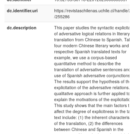
dc.identifier.uri
https://revistaschilenas.uchile.cl/handle/2
/255286
dc.description
This paper studies the syntactic explicitati
of adversative logical relations in literary
translation from Chinese to Spanish. Taki
four modern Chinese literary works and th
respective Spanish translated texts for
example, we use a corpus-based
quantitative method to describe the
translation of adversative sentences and 
use of Spanish adversative conjunctions.
The results support the hypothesis of the
explicitation of the adversative relations. 
qualitative approach is further applied to
explain the motivations of the explicitation.
This study shows that the main factors tha
affect the degree of explicitness in the tar
text include: (1) the inherent characteristi
of the translation, (2) the differences
between Chinese and Spanish in the