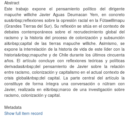
Abstract
Este trabajo expone el pensamiento político del dirigente
mapuche williche Javier Aguas Deumacan Yem, en concreto
sus&nbsp;reflexiones sobre la opresión racial en la Fütawillimapu
(Grandes Tierras del Sur). Su reflexión se sitúa en el contexto de
debates contemporáneos sobre el recrudecimiento global del
racismo y la historia del proceso de colonización y subsunción
al&nbsp;capital de las tierras mapuche williche. Asimismo, se
expone la interrelación de la historia de vida de este líder con la
historia&nbsp;mapuche y de Chile durante los últimos cincuenta
años. El artículo concluye con reflexiones teóricas y políticas
derivadas&nbsp;del pensamiento de Javier sobre la relación
entre racismo, colonización y capitalismo en el actual contexto de
crisis global&nbsp;del capital. La parte central del artículo la
constituye de forma íntegra una conversación o nütram con
Javier, realizada en el&nbsp;marco de una investigación sobre
racismo, colonización y capital.
Metadata
Show full item record